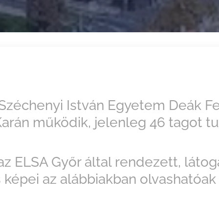
Széchenyi István Egyetem Deák Fe
arán működik, jelenleg 46 tagot 
az ELSA Győr által rendezett, láto
 képei az alábbiakban olvashatóak 