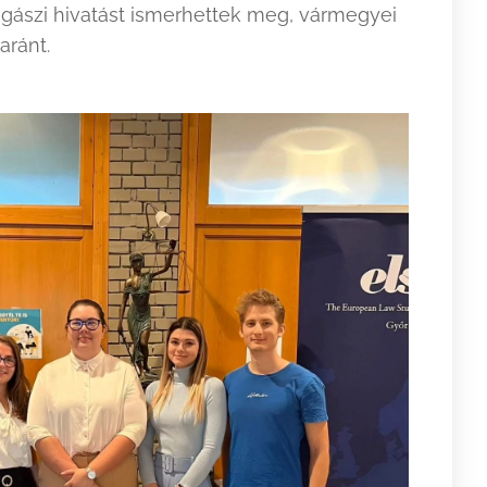
ogászi hivatást ismerhettek meg, vármegyei
aránt.