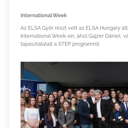
International Week
Az ELSA Győr részt vett az ELSA Hungary ált
International Week-en, ahol Gajzer Dániel, v
tapasztalatait a STEP programról.