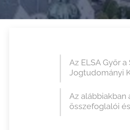
Az ELSA Győr a 
Jogtudományi K
Az alábbiakban 
összefoglalói és