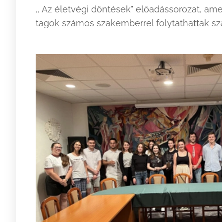
,, Az életvégi döntések" előadássorozat, am
tagok számos szakemberrel folytathattak sz