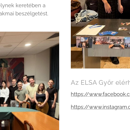
elynek keretében a
akmai beszélgetést.
Az ELSA Győr elér
https://www.facebook.
https://www.instagram