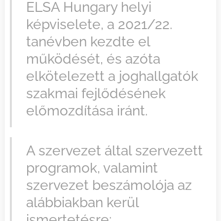
ELSA Hungary helyi
képviselete, a 2021/22.
tanévben kezdte el
működését, és azóta
elkötelezett a joghallgatók
szakmai fejlődésének
előmozdítása iránt.
A szervezet által szervezett
programok, valamint
szervezet beszámolója az
alábbiakban kerül
ismertetésre: