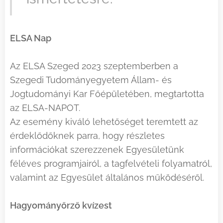
ELSA Nap
Az ELSA Szeged 2023 szeptemberben a
Szegedi Tudományegyetem Állam- és
Jogtudományi Kar Főépületében, megtartotta
az ELSA-NAPOT.
Az esemény kiváló lehetőséget teremtett az
érdeklődőknek parra, hogy részletes
információkat szerezzenek Egyesületünk
féléves programjairól, a tagfelvételi folyamatról,
valamint az Egyesület általános működéséről.
Hagyományőrző kvízest