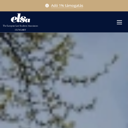
Adó 1% támogatás