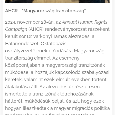
AHCR - "Magyarország tranzitország"
2024. november 28-án, az
Annual Human Rights
Campaign
(AHCR) rendezvénysorozat részeként
került sor Dr. Várkonyi Tamás alezredes, a
Határrendészeti Oktatóbázis
osztályvezetőjének előadására Magyarország
tranzitország címmel. Az esemény
középpontjában a magyarországi tranzitzónák
működése, a hozzájuk kapcsolódó szabályozási
keretek, valamint ezek elmúlt években történt
átalakulása állt. Az alezredes úr részletesen
ismertette a tranzitzónák létrehozásának
hátterét, működésük célját, és azt, hogy ezek
hogyan illeszkedtek a magyar migrációs politika